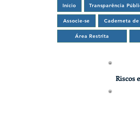
Início
Transparência Públi
Associe-se
Caderneta de
Área Restrita
​​Risco