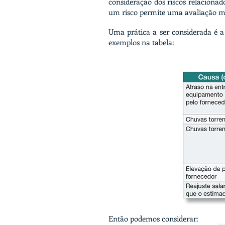
consideração dos riscos relacionado
um risco permite uma avaliação ma
Uma prática a ser considerada é a
exemplos na tabela:
Então podemos considerar: