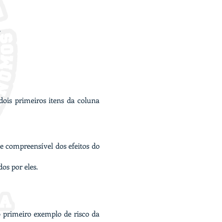
.
dois primeiros itens da coluna
a e compreensível dos efeitos do
os por eles.
o primeiro exemplo de risco da