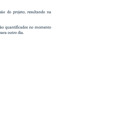
são do projeto, resultando na
o são quantificados no momento
para outro dia.