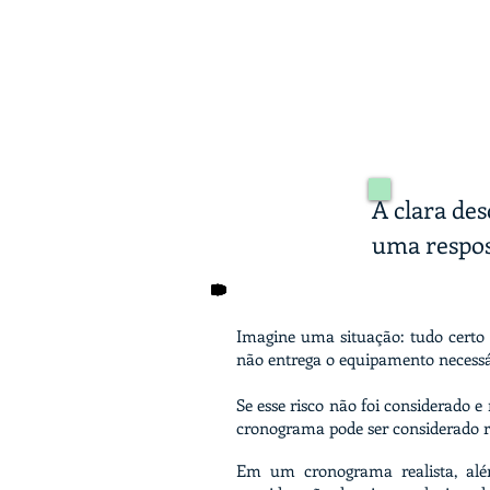
A clara de
uma respos
Imagine uma situação: tudo certo 
não entrega o equipamento necessá
Se esse risco não foi considerado
cronograma pode ser considerado r
Em um cronograma realista, além