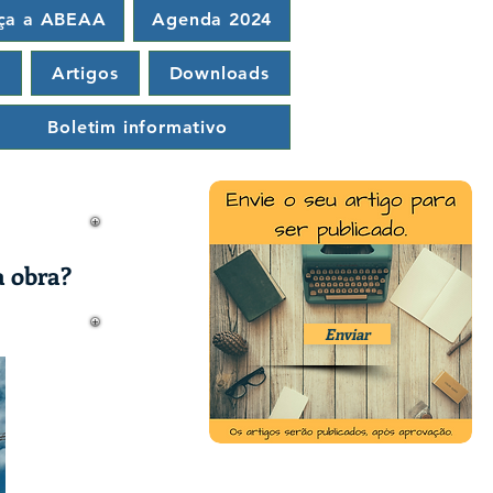
ça a ABEAA
Agenda 2024
a
Artigos
Downloads
Boletim informativo
a obra?
Enviar