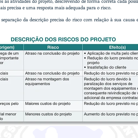
s às atividades do projeto, descrevendo de forma correta cada possí
is precisa e uma resposta mais adequada para o risco.
 separação da descrição precisa do risco com relação à sua causa e