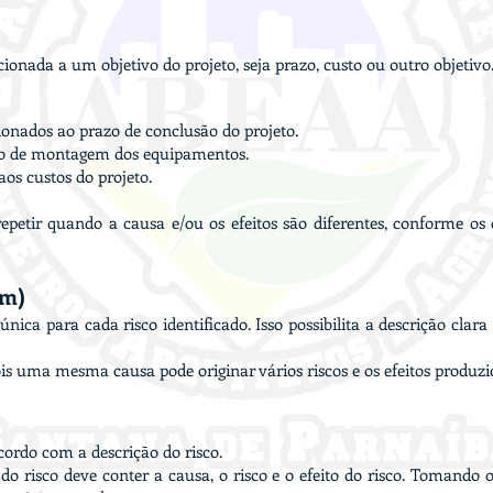
cionada a um objetivo do projeto, seja prazo, custo ou outro objetivo
cionados ao prazo de conclusão do projeto.
azo de montagem dos equipamentos.
aos custos do projeto.
epetir quando a causa e/ou os efeitos são diferentes, conforme os 
em)
única para cada risco identificado. Isso possibilita a descrição clar
ois uma mesma causa pode originar vários riscos e os efeitos produzid
cordo com a descrição do risco.
o risco deve conter a causa, o risco e o efeito do risco. Tomando 