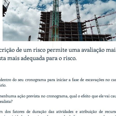
scrição de um risco permite uma avaliação mais
ta mais adequada para o risco.
dentro do seu cronograma para iniciar a fase de escavações no can
rio.
 e nenhuma ação prevista no cronograma, qual o efeito que ele vai 
ealista?
 dos fatores de duração das atividades e atribuição de recurso