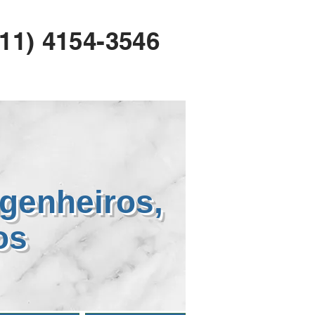
(11) 4154-3546
genheiros,
mos