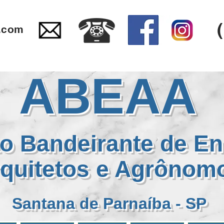
.com
ABEAA
o Bandeirante de En
quitetos e Agrôno
Santana de Parnaíba - SP