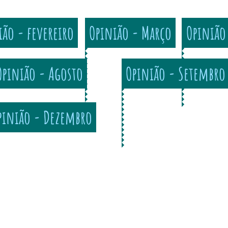
ião - fevereiro
Opinião - Março
Opinião 
Opinião - Agosto
Opinião - Setembro
pinião - Dezembro