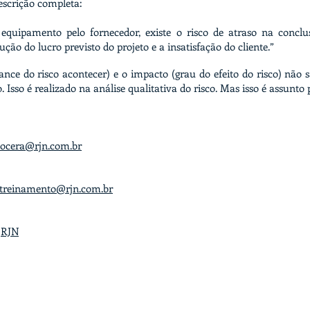
escrição completa:
equipamento pelo fornecedor, existe o risco de atraso na conclu
ução do lucro previsto do projeto e a insatisfação do cliente.”
ance do risco acontecer) e o impacto (grau do efeito do risco) nã
o. Isso é realizado na análise qualitativa do risco. Mas isso é assunto 
ocera@rjn.com.br
treinamento@rjn.com.br
RJN