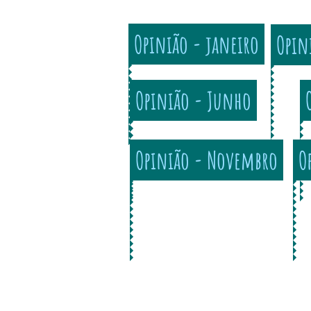
Opinião - janeiro
Opin
Opinião - Junho
Opinião - Novembro
O