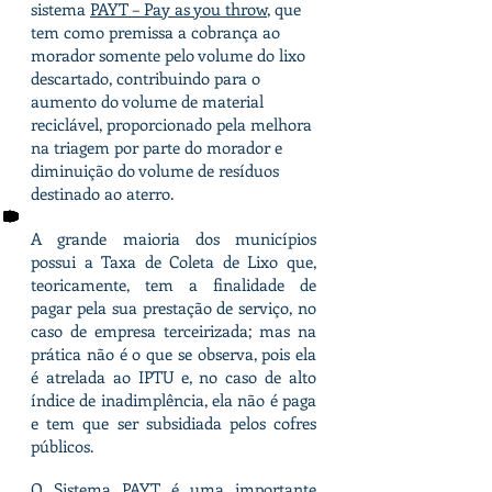
sistema
PAYT – Pay as you throw
, que
tem como premissa a cobrança ao
morador somente pelo volume do lixo
descartado, contribuindo para o
aumento do volume de material
reciclável, proporcionado pela melhora
na triagem por parte do morador e
diminuição do volume de resíduos
destinado ao aterro.
A grande maioria dos municípios
possui a Taxa de Coleta de Lixo que,
teoricamente, tem a finalidade de
pagar pela sua prestação de serviço, no
caso de empresa terceirizada; mas na
prática não é o que se observa, pois ela
é atrelada ao IPTU e, no caso de alto
índice de inadimplência, ela não é paga
e tem que ser subsidiada pelos cofres
públicos.
O Sistema PAYT é uma importante