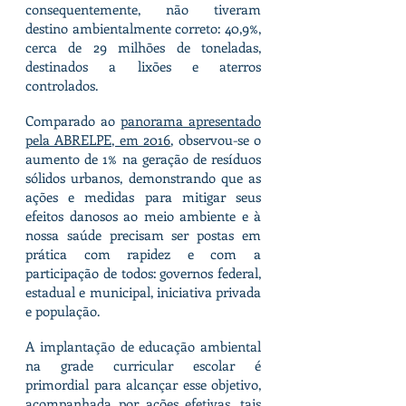
consequentemente, não tiveram
destino ambientalmente correto: 40,9%,
cerca de 29 milhões de toneladas,
destinados a lixões e aterros
controlados.
Comparado ao
panorama apresentado
pela ABRELPE, em 2016
, observou-se o
aumento de 1% na geração de resíduos
sólidos urbanos, demonstrando que as
ações e medidas para mitigar seus
efeitos danosos ao meio ambiente e à
nossa saúde precisam ser postas em
prática com rapidez e com a
participação de todos: governos federal,
estadual e municipal, iniciativa privada
e população.
A implantação de educação ambiental
na grade curricular escolar é
primordial para alcançar esse objetivo,
acompanhada por ações efetivas, tais