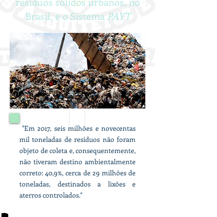
resíduos sólidos urbanos, no
Brasil, e o Sistema
PAYT
"Em 2017, seis milhões e novecentas
mil toneladas de resíduos não foram
objeto de coleta e, consequentemente,
não tiveram destino ambientalmente
correto: 40,9%, cerca de 29 milhões de
toneladas, destinados a lixões e
aterros controlados."