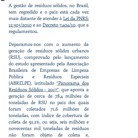
A gestão de resíduos sólidos, no Brasil,
tem regredido e o país está cada vez
mais distante de atender à
Lei da PNRS:
12.305/2010
e ao
Decreto 7.404/10
, que a
regulamentou.
Deparamos-nos com o aumento da
geração de resíduos sólidos urbanos
(RSU), comprovado pelo lançamento
do estudo apresentado pela Associação
Brasileira de Empresas de Limpeza
Pública e Resíduos Especiais
(ABRELPE), intitulado
“Panorama dos
Resíduos Sólidos – 2017”
, que aponta a
geração de cerca de 78,4 milhões de
toneladas de RSU no país dos quais
foram coletados 71,6 milhões de
toneladas, com índice de cobertura de
coleta de 91,2%, ou seja, seis milhões e
novecentas mil toneladas de resíduos
não foram objeto de coleta e,