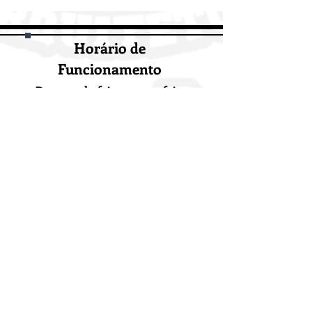
Horário de
Funcionamento
De segunda-feira a sexta-feira
das 8h30 às 16h30
Sábado e domingo
Fechada