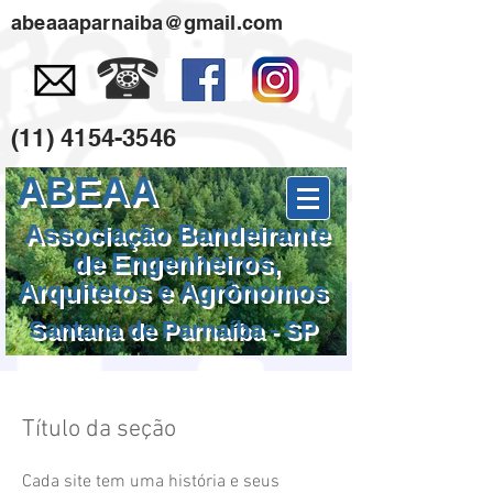
abeaaaparnaiba@gmail.com
(11) 4154-3546
ABEAA
Associação Bandeirante
de Engenheiros,
Arquitetos e Agrônomos
Santana de Parnaíba - SP
Título da seção
Cada site tem uma história e seus