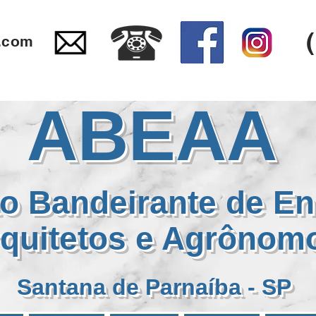
.com
ABEAA
o Bandeirante de En
quitetos e Agrôno
Santana de Parnaíba - SP