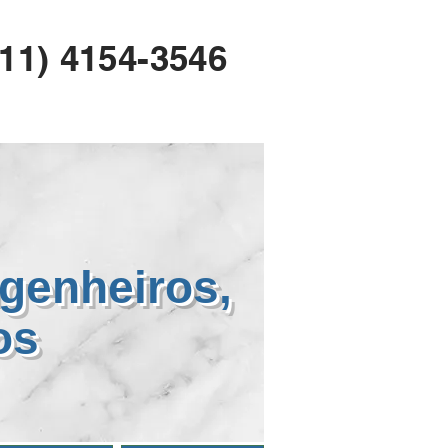
(11) 4154-3546
genheiros,
mos